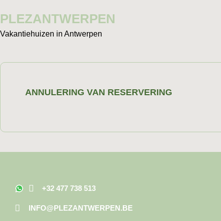
PLEZANTWERPEN
Vakantiehuizen in Antwerpen
ANNULERING VAN RESERVERING
+32 477 738 513
INFO@PLEZANTWERPEN.BE