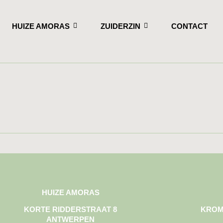
HUIZE AMORAS
ZUIDERZIN
CONTACT
HUIZE AMORAS
KORTE RIDDERSTRAAT 8
KROM
ANTWERPEN