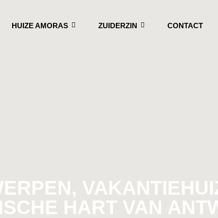
HUIZE AMORAS
ZUIDERZIN
CONTACT
ERPEN, VAKANTIEHUIZ
ISCHE HART VAN AN