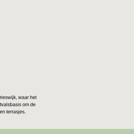
ieswijk, waar het
itvalsbasis om de
en terrasjes.