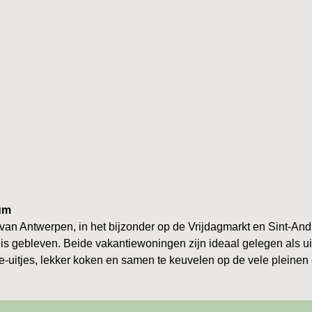
rum
an Antwerpen, in het bijzonder op de Vrijdagmarkt en Sint-Andr
 is gebleven. Beide vakantiewoningen zijn ideaal gelegen als u
ie-uitjes, lekker koken en samen te keuvelen op de vele pleinen 