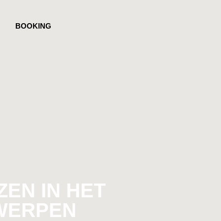
BOOKING
EN IN HET
TWERPEN